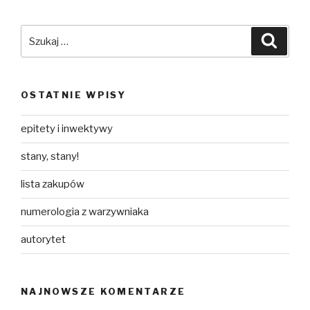
Szukaj:
Szuka
OSTATNIE WPISY
epitety i inwektywy
stany, stany!
lista zakupów
numerologia z warzywniaka
autorytet
NAJNOWSZE KOMENTARZE