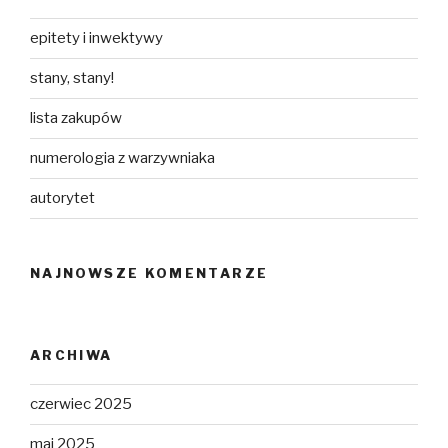
epitety i inwektywy
stany, stany!
lista zakupów
numerologia z warzywniaka
autorytet
NAJNOWSZE KOMENTARZE
ARCHIWA
czerwiec 2025
maj 2025