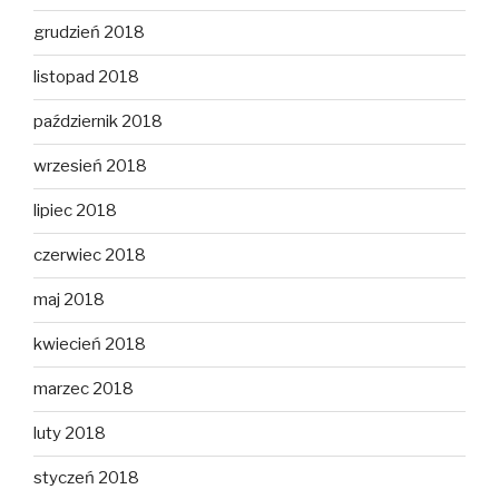
grudzień 2018
listopad 2018
październik 2018
wrzesień 2018
lipiec 2018
czerwiec 2018
maj 2018
kwiecień 2018
marzec 2018
luty 2018
styczeń 2018