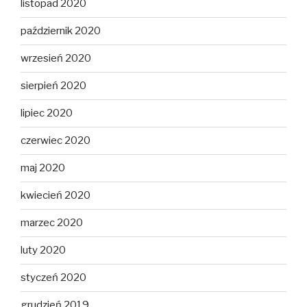
listopad 2020
październik 2020
wrzesień 2020
sierpień 2020
lipiec 2020
czerwiec 2020
maj 2020
kwiecień 2020
marzec 2020
luty 2020
styczeń 2020
grudzień 2019