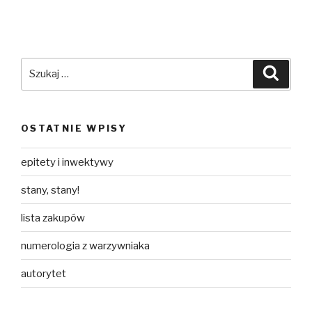
Szukaj:
Szuka
OSTATNIE WPISY
epitety i inwektywy
stany, stany!
lista zakupów
numerologia z warzywniaka
autorytet