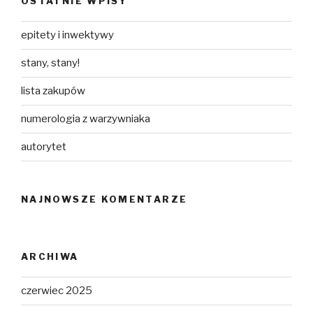
OSTATNIE WPISY
epitety i inwektywy
stany, stany!
lista zakupów
numerologia z warzywniaka
autorytet
NAJNOWSZE KOMENTARZE
ARCHIWA
czerwiec 2025