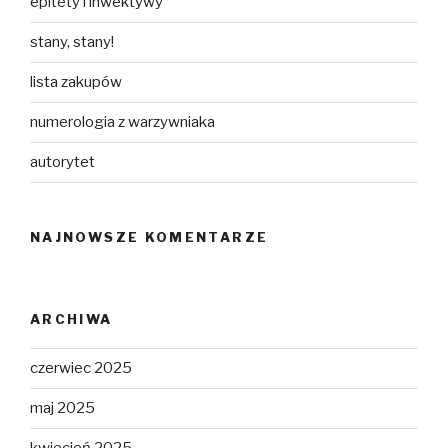
epitety i inwektywy
stany, stany!
lista zakupów
numerologia z warzywniaka
autorytet
NAJNOWSZE KOMENTARZE
ARCHIWA
czerwiec 2025
maj 2025