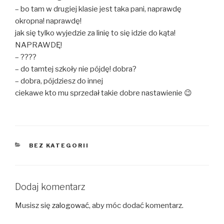
– bo tam w drugiej klasie jest taka pani, naprawdę
okropna! naprawdę!
jak się tylko wyjedzie za linię to się idzie do kąta!
NAPRAWDĘ!
– ????
– do tamtej szkoły nie pójdę! dobra?
– dobra, pójdziesz do innej
ciekawe kto mu sprzedał takie dobre nastawienie 😉
KATEGORIE
BEZ KATEGORII
Dodaj komentarz
Musisz się
zalogować
, aby móc dodać komentarz.