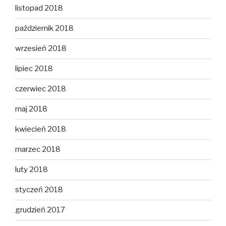
listopad 2018
październik 2018
wrzesień 2018
lipiec 2018
czerwiec 2018
maj 2018
kwiecień 2018
marzec 2018
luty 2018
styczeń 2018
grudzień 2017