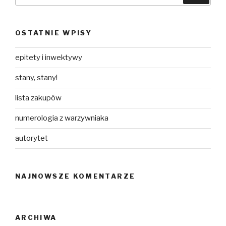
OSTATNIE WPISY
epitety i inwektywy
stany, stany!
lista zakupów
numerologia z warzywniaka
autorytet
NAJNOWSZE KOMENTARZE
ARCHIWA