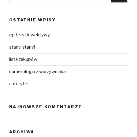
OSTATNIE WPISY
epitety i inwektywy
stany, stany!
lista zakupów
numerologia z warzywniaka
autorytet
NAJNOWSZE KOMENTARZE
ARCHIWA