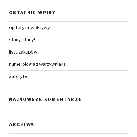
OSTATNIE WPISY
epitety i inwektywy
stany, stany!
lista zakupów
numerologia z warzywniaka
autorytet
NAJNOWSZE KOMENTARZE
ARCHIWA