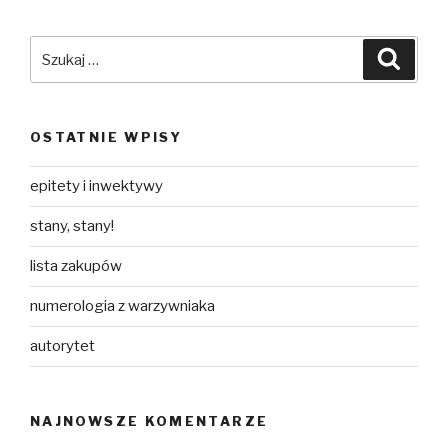
Szukaj:
Szuka
OSTATNIE WPISY
epitety i inwektywy
stany, stany!
lista zakupów
numerologia z warzywniaka
autorytet
NAJNOWSZE KOMENTARZE