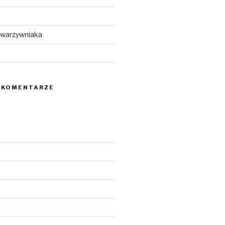
 warzywniaka
 KOMENTARZE
5