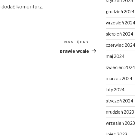
styczeń 2025
c dodać komentarz.
grudzień 2024
wrzesień 202
sierpień 2024
NASTĘPNY
Następny
czerwiec 202
wpis
prawie wcale
maj 2024
kwiecień 2024
marzec 2024
luty 2024
styczeń 2024
grudzień 2023
wrzesień 2023
lipiec 2023