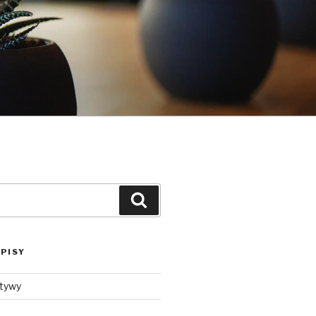
Szukaj
PISY
ktywy