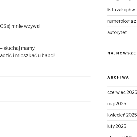
lista zakupów
numerologia z
 CSa) mnie wzywa!
autorytet
 – słuchaj mamy!
NAJNOWSZE
dzić i mieszkać u babci!
ARCHIWA
czerwiec 202
maj 2025
kwiecień 2025
luty 2025