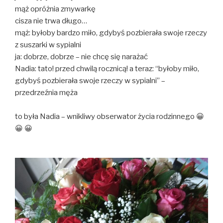
mąż opróżnia zmywarkę
cisza nie trwa długo…
mąż: byłoby bardzo miło, gdybyś pozbierała swoje rzeczy
z suszarki w sypialni
ja: dobrze, dobrze – nie chcę się narażać
Nadia: tato! przed chwilą rocznicą! a teraz: “byłoby miło,
gdybyś pozbierała swoje rzeczy w sypialni” –
przedrzeźnia męża
to była Nadia – wnikliwy obserwator życia rodzinnego 😀
😀 😀