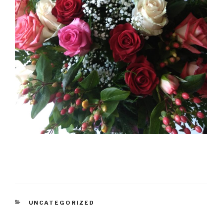
KATEGORIE
UNCATEGORIZED