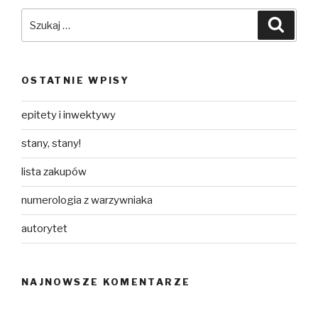
Szukaj:
Szuka
OSTATNIE WPISY
epitety i inwektywy
stany, stany!
lista zakupów
numerologia z warzywniaka
autorytet
NAJNOWSZE KOMENTARZE