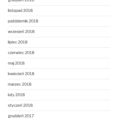
grudzień 2018
listopad 2018
październik 2018
wrzesień 2018
lipiec 2018
czerwiec 2018
maj 2018
kwiecień 2018
marzec 2018
luty 2018
styczeń 2018
grudzień 2017