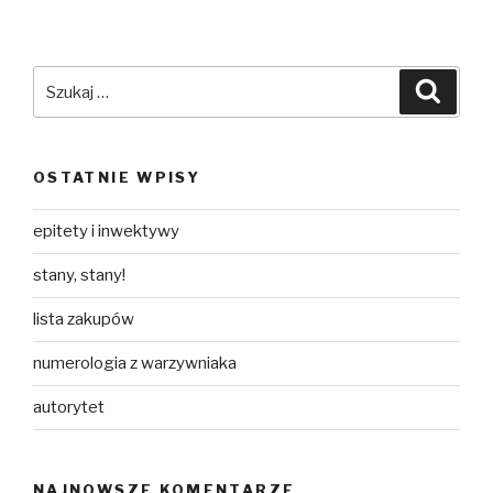
Szukaj:
Szuka
OSTATNIE WPISY
epitety i inwektywy
stany, stany!
lista zakupów
numerologia z warzywniaka
autorytet
NAJNOWSZE KOMENTARZE