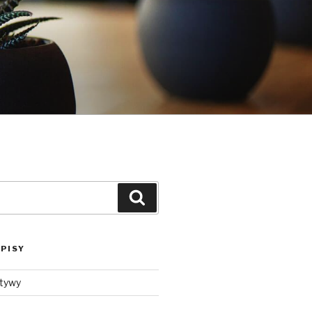
Szukaj
PISY
ktywy