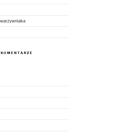
 warzywniaka
 KOMENTARZE
5