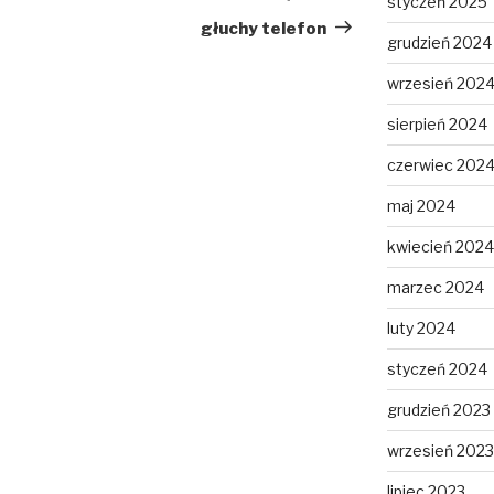
styczeń 2025
wpis
głuchy telefon
grudzień 2024
wrzesień 202
sierpień 2024
czerwiec 202
maj 2024
kwiecień 2024
marzec 2024
luty 2024
styczeń 2024
grudzień 2023
wrzesień 2023
lipiec 2023