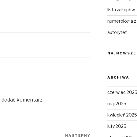
lista zakupów
numerologia z
autorytet
NAJNOWSZE
ARCHIWA
czerwiec 202
c dodać komentarz.
maj 2025
kwiecień 2025
luty 2025
NASTĘPNY
Następny