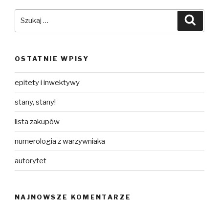
Szukaj:
Szuka
OSTATNIE WPISY
epitety i inwektywy
stany, stany!
lista zakupów
numerologia z warzywniaka
autorytet
NAJNOWSZE KOMENTARZE