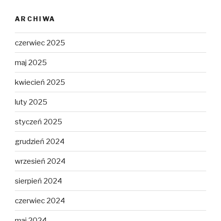
ARCHIWA
czerwiec 2025
maj 2025
kwiecień 2025
luty 2025
styczeń 2025
grudzień 2024
wrzesień 2024
sierpień 2024
czerwiec 2024
maj 2024