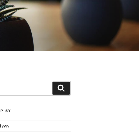
Szukaj
PISY
ktywy