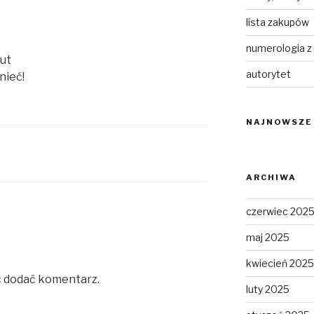
lista zakupów
numerologia z
nut
autorytet
nieć!
NAJNOWSZE
ARCHIWA
czerwiec 202
maj 2025
kwiecień 2025
c dodać komentarz.
luty 2025