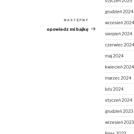
styczeń 2025
grudzień 2024
NASTĘPNY
Następny
wrzesień 202
wpis
opowiedz mi bajkę
sierpień 2024
czerwiec 202
maj 2024
kwiecień 2024
marzec 2024
luty 2024
styczeń 2024
grudzień 2023
wrzesień 2023
lipiec 2023