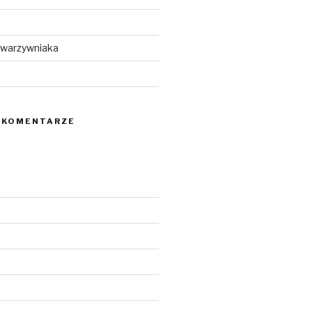
 warzywniaka
 KOMENTARZE
5