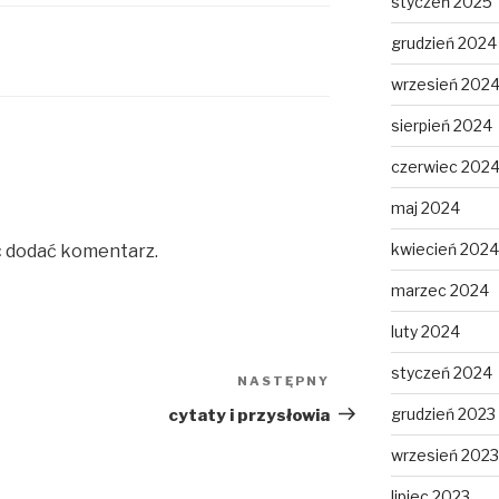
styczeń 2025
grudzień 2024
wrzesień 202
sierpień 2024
czerwiec 202
maj 2024
kwiecień 2024
c dodać komentarz.
marzec 2024
luty 2024
styczeń 2024
NASTĘPNY
Następny
wpis
grudzień 2023
cytaty i przysłowia
wrzesień 2023
lipiec 2023