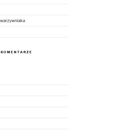
 warzywniaka
 KOMENTARZE
5