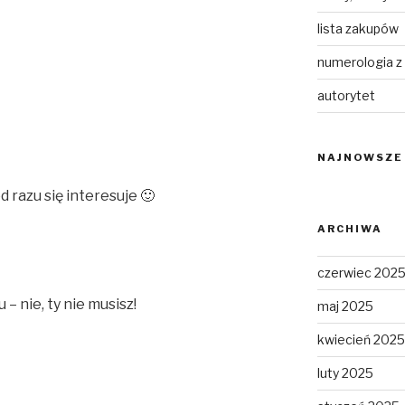
lista zakupów
numerologia z
autorytet
NAJNOWSZE
 razu się interesuje 🙂
ARCHIWA
czerwiec 202
 – nie, ty nie musisz!
maj 2025
kwiecień 2025
luty 2025