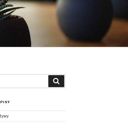
Szukaj
PISY
ktywy