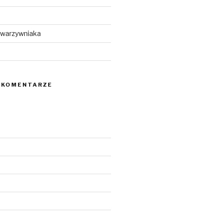
 warzywniaka
 KOMENTARZE
5