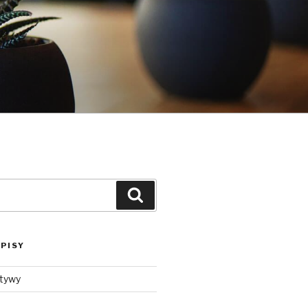
Szukaj
PISY
ktywy