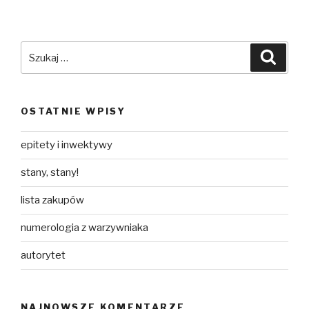
Szukaj:
Szuka
OSTATNIE WPISY
epitety i inwektywy
stany, stany!
lista zakupów
numerologia z warzywniaka
autorytet
NAJNOWSZE KOMENTARZE