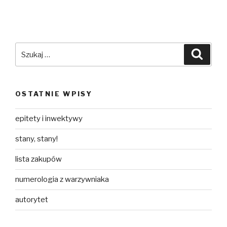
Szukaj:
Szuka
OSTATNIE WPISY
epitety i inwektywy
stany, stany!
lista zakupów
numerologia z warzywniaka
autorytet