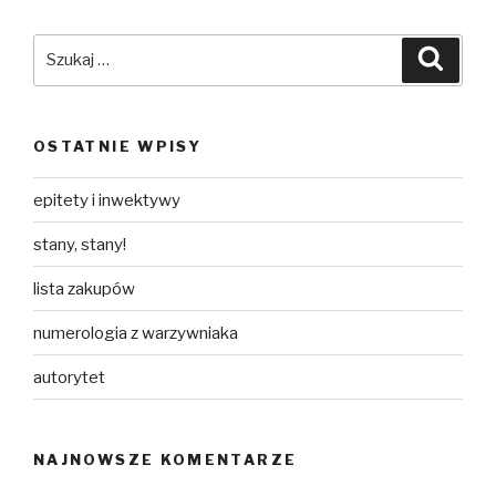
Szukaj:
Szuka
OSTATNIE WPISY
epitety i inwektywy
stany, stany!
lista zakupów
numerologia z warzywniaka
autorytet
NAJNOWSZE KOMENTARZE