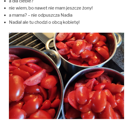
a dla ciebie?
nie wiem, bo nawet nie mam jeszcze żony!
a mama? – nie odpuszcza Nadia
Nadia! ale tu chodzi o obcą kobietę!