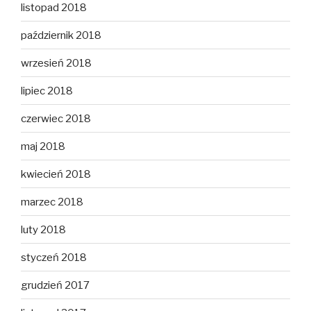
listopad 2018
październik 2018
wrzesień 2018
lipiec 2018
czerwiec 2018
maj 2018
kwiecień 2018
marzec 2018
luty 2018
styczeń 2018
grudzień 2017