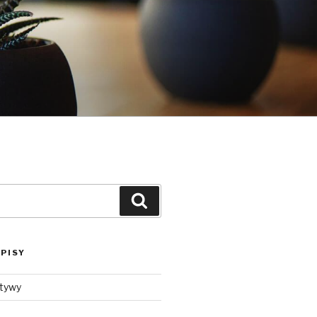
Szukaj
PISY
ktywy