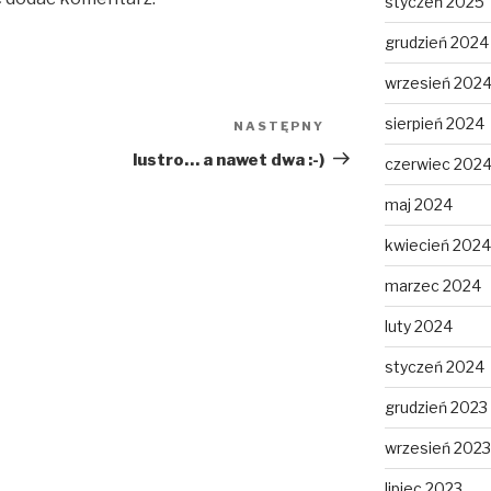
styczeń 2025
grudzień 2024
wrzesień 202
sierpień 2024
NASTĘPNY
Następny
wpis
lustro… a nawet dwa :-)
czerwiec 202
maj 2024
kwiecień 2024
marzec 2024
luty 2024
styczeń 2024
grudzień 2023
wrzesień 2023
lipiec 2023