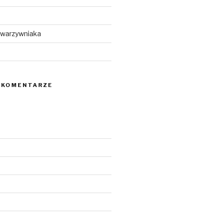
 warzywniaka
 KOMENTARZE
5