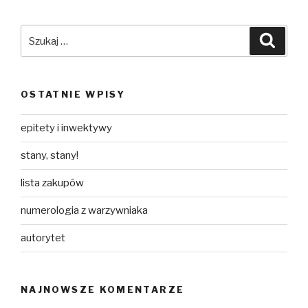
Szukaj:
Szuka
OSTATNIE WPISY
epitety i inwektywy
stany, stany!
lista zakupów
numerologia z warzywniaka
autorytet
NAJNOWSZE KOMENTARZE