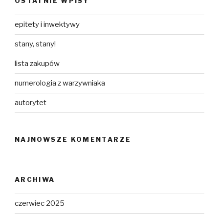
OSTATNIE WPISY
epitety i inwektywy
stany, stany!
lista zakupów
numerologia z warzywniaka
autorytet
NAJNOWSZE KOMENTARZE
ARCHIWA
czerwiec 2025