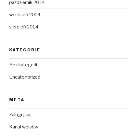
październik 2014
wrzesień 2014
sierpień 2014
KATEGORIE
Bez kategorii
Uncategorized
META
Zaloguj się
Kanał wpisów