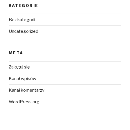
KATEGORIE
Bez kategorii
Uncategorized
META
Zaloguj się
Kanał wpisów
Kanał komentarzy
WordPress.org