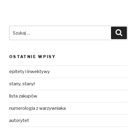
Szukaj:
Szuka
OSTATNIE WPISY
epitety i inwektywy
stany, stany!
lista zakupów
numerologia z warzywniaka
autorytet