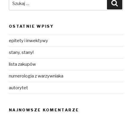
Szuka
OSTATNIE WPISY
epitety i inwektywy
stany, stany!
lista zakupów
numerologia z warzywniaka
autorytet
NAJNOWSZE KOMENTARZE